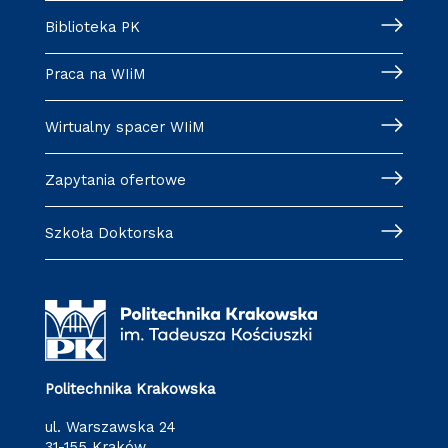
Biblioteka PK
Praca na WIiM
Wirtualny spacer WIiM
Zapytania ofertowe
Szkoła Doktorska
Politechnika Krakowska
ul. Warszawska 24
31-155 Kraków