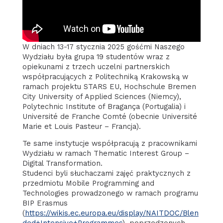
W dniach 13-17 stycznia 2025 gośćmi Naszego
Wydziału była grupa 19 studentów wraz z
opiekunami z trzech uczelni partnerskich
współpracujących z Politechniką Krakowską w
ramach projektu STARS EU, Hochschule Bremen
City University of Applied Sciences (Niemcy),
Polytechnic Institute of Bragança (Portugalia) i
Université de Franche Comté (obecnie Université
Marie et Louis Pasteur – Francja).
Te same instytucje współpracują z pracownikami
Wydziału w ramach Thematic Interest Group –
Digital Transformation.
Studenci byli słuchaczami zajęć praktycznych z
przedmiotu Mobile Programming and
Technologies prowadzonego w ramach programu
BIP Erasmus
(
https://wikis.ec.europa.eu/display/NAITDOC/Blen