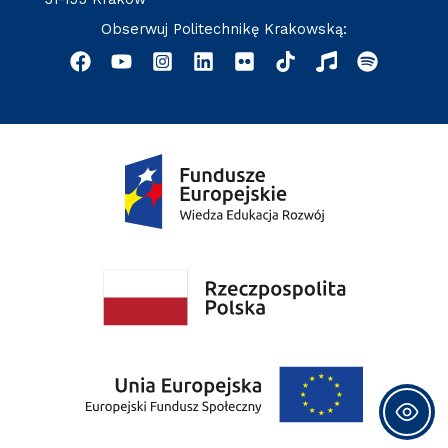
Obserwuj Politechnikę Krakowską: