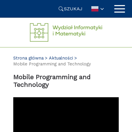
Przejdź
SZUKAJ
do
treści
Strona główna
Aktualności
Mobile Programming and Technology
Mobile Programming and
Technology