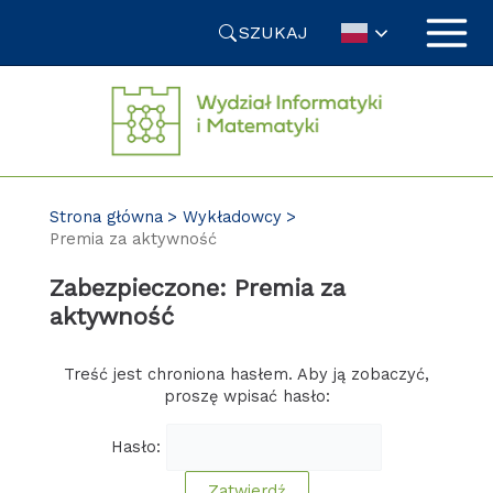
Przejdź
SZUKAJ
do
treści
Strona główna
Wykładowcy
Premia za aktywność
Zabezpieczone: Premia za
aktywność
Treść jest chroniona hasłem. Aby ją zobaczyć,
proszę wpisać hasło:
Hasło: