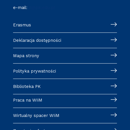
e-mail:
it@pk.edu.pl
Erasmus
Deklaracja dostępności
Mapa strony
Polityka prywatności
Biblioteka PK
Praca na WIiM
Wirtualny spacer WIiM