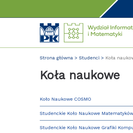
Przejdź
do
treści
Strona główna
Studenci
Koła nauko
Koła naukowe
Koło Naukowe COSMO
Studenckie Koło Naukowe Matematykó
Studenckie Koło Naukowe Grafiki Kompu