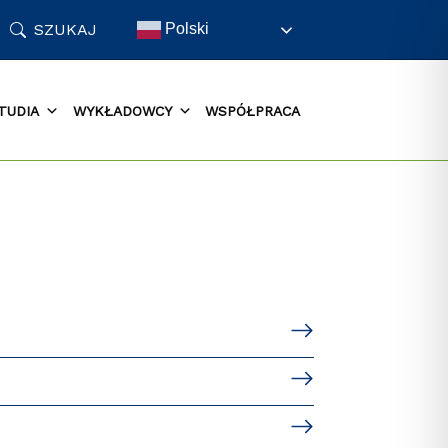
SZUKAJ
Polski
TUDIA
WYKŁADOWCY
WSPÓŁPRACA