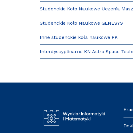
Studenckie Koło Naukowe Uczenia Mas
Studenckie Koło Naukowe GENESYS
Inne studenckie koła naukowe PK
Interdyscyplinarne KN Astro Space Tech
Era
Dek