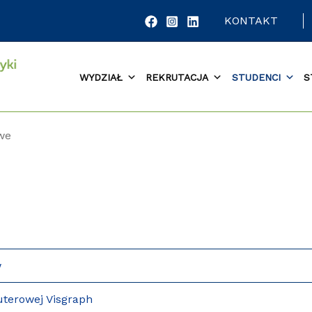
KONTAKT
WYDZIAŁ
REKRUTACJA
STUDENCI
S
we
w
terowej Visgraph