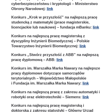
cyberbezpieczeństwu i kryptologii – Ministerstwo
Obrony Narodowej:
link
Konkurs „Krok w przyszłość” na najlepszą pracę
studencką z matematyki (prace magisterskie,
licencjackie lub naukowe) – fundacja mBanku:
link
Konkurs na najlepszą pracę magisterską z
dyscypliny Inżynierii Biomedycznej – Polskie
Towarzystwo Inżynierii Biomedycznej:
link
Konkurs „Stwórz przyszłość z ABB” na najlepszą
pracę dyplomową – ABB:
link
Konkurs im. Marszałka Marka Nawary na najlepsze
pracy dyplomowe dotyczące samorządów
terytorialnych – Województwo Małopolskie
i Fundacja im. Marszałka Marka Nawary:
link
Konkurs na najlepszą pracę z zakresu automatyki i
robotyki oraz elektrotechniki – Siemens:
link
Konkurs na najlepszą pracę magisterską i
doktorską z zakresu statystyki – Główny Urząd