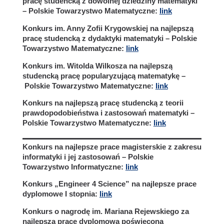
pracę studencką z dowolnej dziedziny matematyki
– Polskie Towarzystwo Matematyczne:
link
Konkurs im. Anny Zofii Krygowskiej na najlepszą
pracę studencką z dydaktyki matematyki – Polskie
Towarzystwo Matematyczne:
link
Konkurs im. Witolda Wilkosza na najlepszą
studencką pracę popularyzującą matematykę –
Polskie Towarzystwo Matematyczne:
link
Konkurs na najlepszą pracę studencką z teorii
prawdopodobieństwa i zastosowań matematyki –
Polskie Towarzystwo Matematyczne:
link
Konkurs na najlepsze prace magisterskie z zakresu
informatyki i jej zastosowań – Polskie
Towarzystwo Informatyczne:
link
Konkurs „Engineer 4 Science” na najlepsze prace
dyplomowe I stopnia:
link
Konkurs o nagrodę im. Mariana Rejewskiego za
najlepszą pracę dyplomową poświęconą