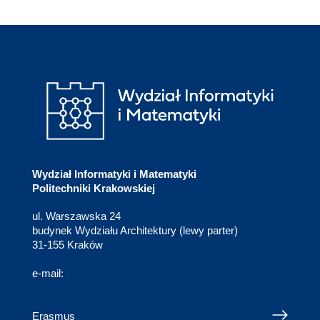
Wydział Informatyki i Matematyki
Politechniki Krakowskiej
ul. Warszawska 24
budynek Wydziału Architektury (lewy parter)
31-155 Kraków
e-mail:
it@pk.edu.pl
Erasmus