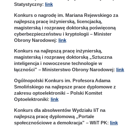
Statystyczny:
link
Konkurs o nagrodę im. Mariana Rejewskiego za
najlepszą pracę inżynierską, licencjacką,
magisterską i rozprawę doktorską poświęconą
cyberbezpieczeństwu i kryptologii – Minister
Obrony Narodowej:
link
Konkurs na najlepszą pracę inżynierską,
magisterską i rozprawę doktorską „Sztuczna
inteligencja i nowoczesne technologie w
łączności” – Ministerstwo Obrony Narodowej:
link
Ogólnopolski Konkurs im. Profesora Adama
Smolińskiego na najlepsze prace dyplomowe z
zakresu optoelektroniki – Polski Komitet
Optoelektroniki:
link
Konkurs dla absolwentów Wydziału IiT na
najlepszą pracę dyplomową „Portale
społecznościowe a demokracja” – WIiT PK:
link