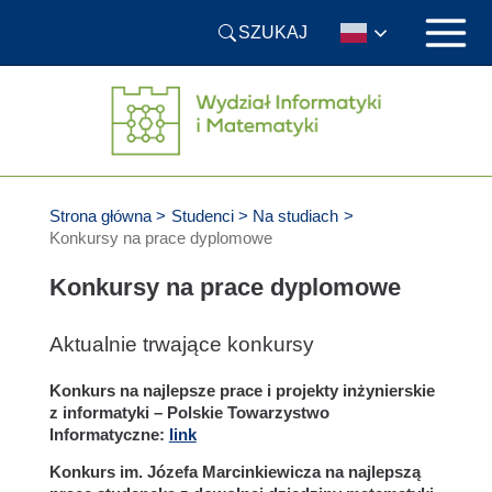
Przejdź
SZUKAJ
do
treści
Strona główna
Studenci
Na studiach
Konkursy na prace dyplomowe
Konkursy na prace dyplomowe
Aktualnie trwające konkursy
Konkurs na najlepsze prace i projekty inżynierskie
z informatyki – Polskie Towarzystwo
Informatyczne:
link
Konkurs im. Józefa Marcinkiewicza na najlepszą