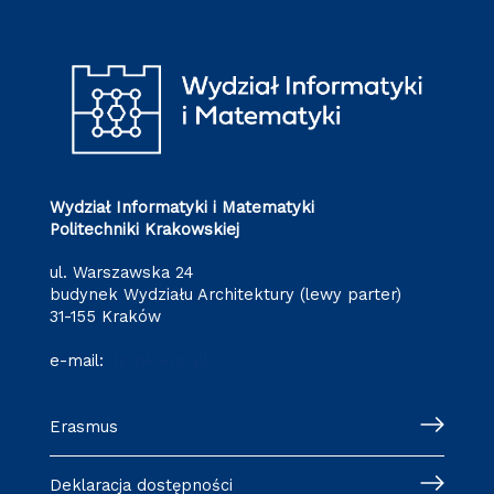
Wydział Informatyki i Matematyki
Politechniki Krakowskiej
ul. Warszawska 24
budynek Wydziału Architektury (lewy parter)
31-155 Kraków
e-mail:
it@pk.edu.pl
Erasmus
Deklaracja dostępności