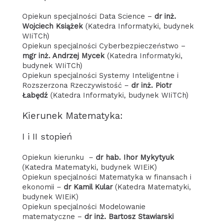
Opiekun specjalności Data Science –
dr inż.
Wojciech Książek
(Katedra Informatyki, budynek
WIiTCh)
Opiekun specjalności Cyberbezpieczeństwo –
mgr inż. Andrzej Mycek
(Katedra Informatyki,
budynek WIiTCh)
Opiekun specjalności Systemy Inteligentne i
Rozszerzona Rzeczywistość –
dr inż. Piotr
Łabędź
(Katedra Informatyki, budynek WIiTCh)
Kierunek Matematyka:
I i II stopień
Opiekun kierunku –
dr hab. Ihor Mykytyuk
(Katedra Matematyki, budynek WIEiK)
Opiekun specjalności Matematyka w finansach i
ekonomii –
dr Kamil Kular
(Katedra Matematyki,
budynek WIEiK)
Opiekun specjalności Modelowanie
matematyczne –
dr inż. Bartosz Stawiarski