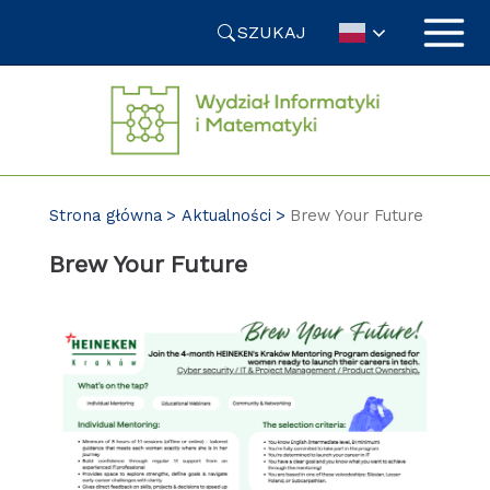
Przejdź
SZUKAJ
do
treści
Strona główna
Aktualności
Brew Your Future
Brew Your Future