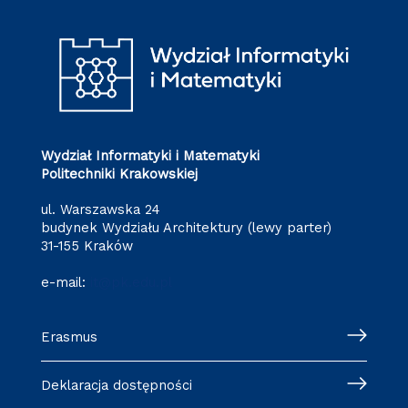
Wydział Informatyki i Matematyki
Politechniki Krakowskiej
ul. Warszawska 24
budynek Wydziału Architektury (lewy parter)
31-155 Kraków
e-mail:
it@pk.edu.pl
Erasmus
Deklaracja dostępności