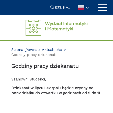
Przejdź
SZUKAJ
do
treści
Strona główna
Aktualności
Godziny pracy dziekanatu
Godziny pracy dziekanatu
Szanowni Studenci,
Dziekanat w lipcu i sierpniu będzie czynny od
poniedziałku do czwartku w godzinach od 9 do 11
.