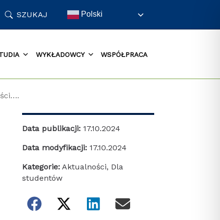
SZUKAJ
Polski
TUDIA
WYKŁADOWCY
WSPÓŁPRACA
ści….
Data publikacji:
17.10.2024
Data modyfikacji:
17.10.2024
Kategorie:
Aktualności
,
Dla
studentów