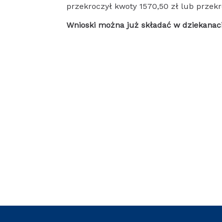
przekroczył kwoty 1570,50 zł lub przekr
Wnioski można już składać w dziekanaci