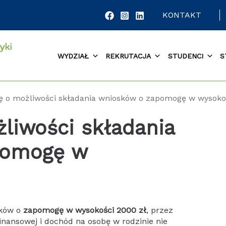
KONTAKT
WYDZIAŁ
REKRUTACJA
STUDENCI
S
ę o możliwości składania wniosków o zapomogę w wysoko
liwości składania
pomogę w
sków o
zapomogę
w wysokości 2000 zł
, przez
finansowej i dochód na osobę w rodzinie nie