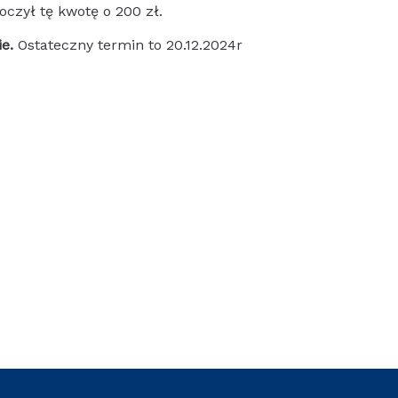
oczył tę kwotę o 200 zł.
e.
Ostateczny termin to 20.12.2024r