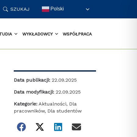
SZUKAJ
Polski
TUDIA
WYKŁADOWCY
WSPÓŁPRACA
Data publikacji:
22.09.2025
Data modyfikacji:
22.09.2025
Kategorie:
Aktualności
,
Dla
pracowników
,
Dla studentów