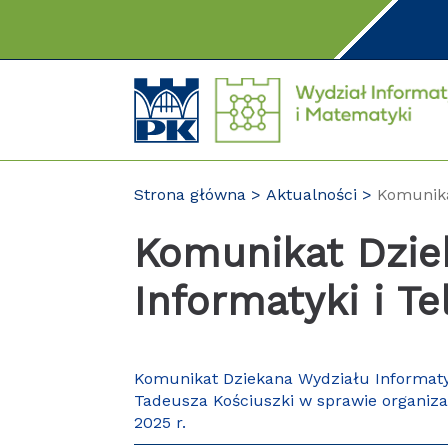
Przejdź
do
treści
Strona główna
Aktualności
Komunika
Komunikat Dzie
Informatyki i T
Komunikat Dziekana Wydziału Informatyki
Tadeusza Kościuszki w sprawie organiza
2025 r.