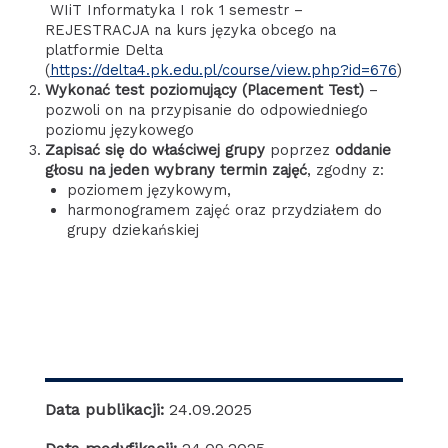
WIiT Informatyka I rok 1 semestr –
REJESTRACJA na kurs języka obcego na
platformie Delta
(
https://delta4.pk.edu.pl/course/view.php?id=676
)
Wykonać test poziomujący (Placement Test)
–
pozwoli on na przypisanie do odpowiedniego
poziomu językowego
Zapisać się do właściwej grupy
poprzez
oddanie
głosu na jeden wybrany termin zajęć
, zgodny z:
poziomem językowym,
harmonogramem zajęć oraz przydziałem do
grupy dziekańskiej
Data publikacji:
24.09.2025