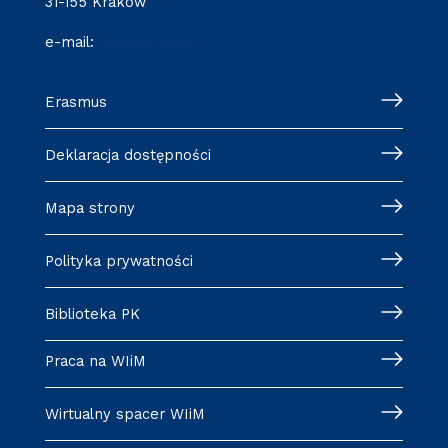
31-155 Kraków
e-mail:
it@pk.edu.pl
Erasmus
Deklaracja dostępności
Mapa strony
Polityka prywatności
Biblioteka PK
Praca na WIiM
Wirtualny spacer WIiM