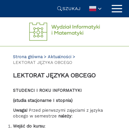
Przejdź
SZUKAJ
do
treści
Strona główna
Aktualności
LEKTORAT JĘZYKA OBCEGO
LEKTORAT JĘZYKA OBCEGO
STUDENCI I ROKU INFORMATYKI
(studia stacjonarne I stopnia)
Uwaga!
Przed pierwszymi zajęciami z języka
obcego w semestrze
należy
:
Wejść do kursu
: