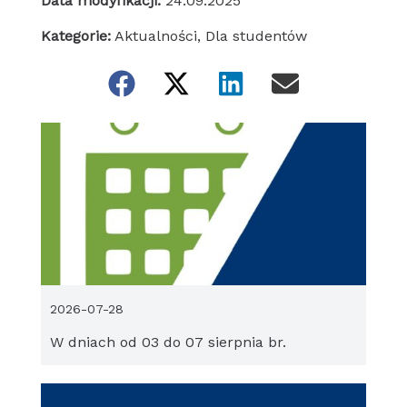
Data modyfikacji:
24.09.2025
Kategorie:
Aktualności
,
Dla studentów
2026-07-28
W dniach od 03 do 07 sierpnia br.