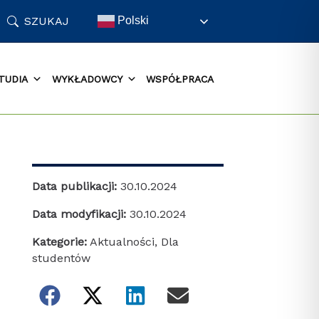
SZUKAJ
Polski
TUDIA
WYKŁADOWCY
WSPÓŁPRACA
Data publikacji:
30.10.2024
Data modyfikacji:
30.10.2024
Kategorie:
Aktualności
,
Dla
studentów