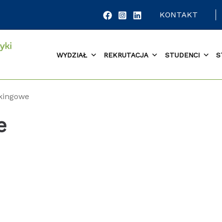
KONTAKT
WYDZIAŁ
REKRUTACJA
STUDENCI
S
nkingowe
e