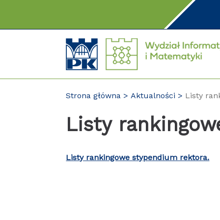
Przejdź
do
treści
Strona główna
Aktualności
Listy ra
Listy rankingow
Listy rankingowe stypendium rektora.