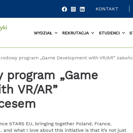
KONTAKT
WYDZIAŁ
REKRUTACJA
STUDENCI
S
rodowy program „Game Development with VR/AR” zakoń
y program „Game
th VR/AR”
kcesem
ance STARS EU, bringing together Poland, France,
d what I love about this initiative is that it’s not just