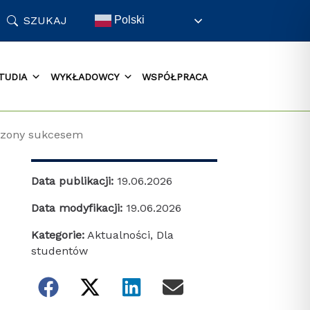
SZUKAJ
Polski
TUDIA
WYKŁADOWCY
WSPÓŁPRACA
czony sukcesem
Data publikacji:
19.06.2026
Data modyfikacji:
19.06.2026
Kategorie:
Aktualności
,
Dla
studentów