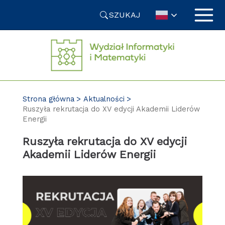
Przejdź
SZUKAJ
do
treści
Strona główna
Aktualności
Ruszyła rekrutacja do XV edycji Akademii Liderów
Energii
Ruszyła rekrutacja do XV edycji
Akademii Liderów Energii