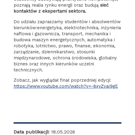
poznają realia rynku energii oraz budują
sieć
kontaktów z ekspertami sektora.
Do udziału zapraszamy studentów i absolwentów
kierunków:energetyka, elektrotechnika, inżynieria
naftowa i gazownicza, transport, mechanika i
budowa maszyn energetycznych, automatyka i
robotyka, lotnictwo, prawo, finanse, ekonomia,
zarządzanie, dziennikarstwo, stosunki
międzynarodowe, ochrona środowiska, globalny
biznes oraz innych kierunków uczelni
technicznych.
Zobacz, jak wyglądał finał poprzedniej edycji:
https://www.youtube.com/watch?v=-8xyZvaI9gE
Data publikacji:
18.05.2026