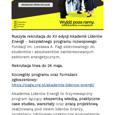
Ruszyła rekrutacja do XV edycji Akademii Liderów
Energii
–
bezpłatnego programu rozwojowego
Fundacji im. Lesława A. Pagi skierowanego do
studentów i absolwentów zainteresowanych
sektorem energetycznym.
Rekrutacja trwa do 24 maja.
Szczegóły programu oraz formularz
zgłoszeniowy:
https://paga.org.pl/akademia-liderow-energii/
Akademia Liderów Energii to trzymiesięczny
program łączący
ekspercką wiedzę, praktyczne
case studies, warsztaty
oraz
pracę projektową
realizowaną pod okiem liderów branży.
Uczestnicy zdobywają praktyczne kompetencje,