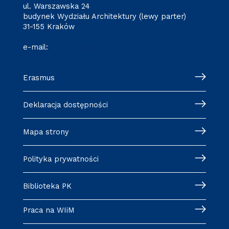
ul. Warszawska 24
budynek Wydziału Architektury (lewy parter)
31-155 Kraków
e-mail:
it@pk.edu.pl
Erasmus
Deklaracja dostępności
Mapa strony
Polityka prywatności
Biblioteka PK
Praca na WIiM