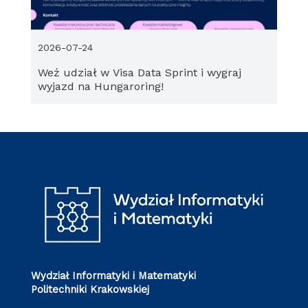
2026-07-24
Weź udział w Visa Data Sprint i wygraj
wyjazd na Hungaroring!
Wydział Informatyki i Matematyki
Politechniki Krakowskiej