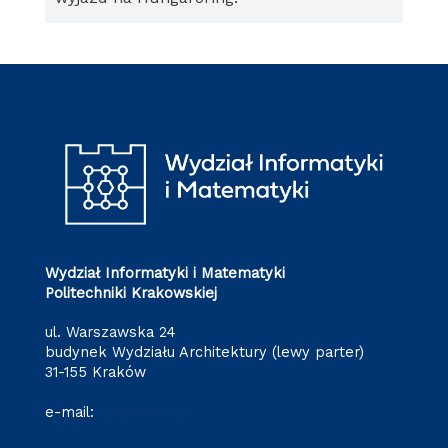
Wydział Informatyki i Matematyki
Politechniki Krakowskiej
ul. Warszawska 24
budynek Wydziału Architektury (lewy parter)
31-155 Kraków
e-mail:
it@pk.edu.pl