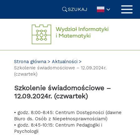
Przejdź
SZUKAJ
do
treści
Strona główna
Aktualności
Szkolenie świadomościowe – 12.09.2024r.
(czwartek)
Szkolenie świadomościowe –
12.09.2024r. (czwartek)
• godz. 8:00-8:45: Centrum Dostępności (dawne
Biuro ds. Osób z Niepełnosprawnościami)
• godz. 8:45-10:15: Centrum Pedagogiki i
Psychologii