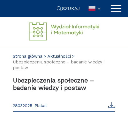
Przejdź
SZUKAJ
do
treści
Strona główna
Aktualności
Ubezpieczenia społeczne – badanie wiedzy i
postaw
Ubezpieczenia społeczne –
badanie wiedzy i postaw
28032025_Plakat