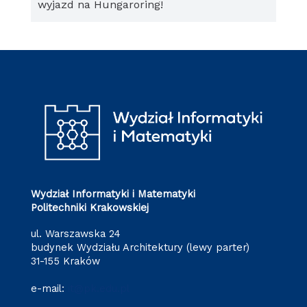
wyjazd na Hungaroring!
Wydział Informatyki i Matematyki
Politechniki Krakowskiej
ul. Warszawska 24
budynek Wydziału Architektury (lewy parter)
31-155 Kraków
e-mail:
it@pk.edu.pl