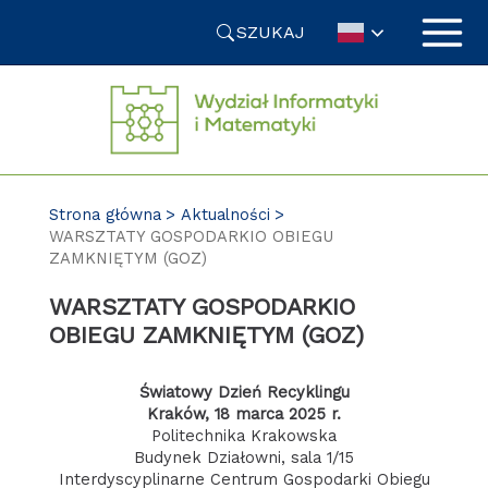
Przejdź
SZUKAJ
do
treści
Strona główna
Aktualności
WARSZTATY GOSPODARKIO OBIEGU
ZAMKNIĘTYM (GOZ)
WARSZTATY GOSPODARKIO
OBIEGU ZAMKNIĘTYM (GOZ)
Światowy Dzień Recyklingu
Kraków, 18 marca 2025 r.
Politechnika Krakowska
Budynek Działowni, sala 1/15
Interdyscyplinarne Centrum Gospodarki Obiegu