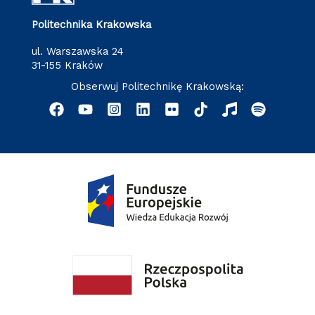
Politechnika Krakowska
ul. Warszawska 24
31-155 Kraków
Obserwuj Politechnikę Krakowską: