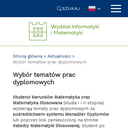
Przejdź
SZUKAJ
do
treści
Strona główna
Aktualności
Wybór tematów prac dyplomowych
Wybór tematów prac
dyplomowych
Studenci kierunków
Matematyka oraz
Matematyka Stosowana
(studia I i II stopnia)
wybierają tematy prac dyplomowych za
pośrednictwem systemu Menadżer Dyplomów
lub poprzez link zamieszczony na stronie
Katedry Matematyki Stosowanej.
Student po