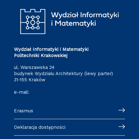
Wydział Informatyki i Matematyki
Politechniki Krakowskiej
ul. Warszawska 24
budynek Wydziału Architektury (lewy parter)
31-155 Kraków
e-mail:
it@pk.edu.pl
Erasmus
Deklaracja dostępności