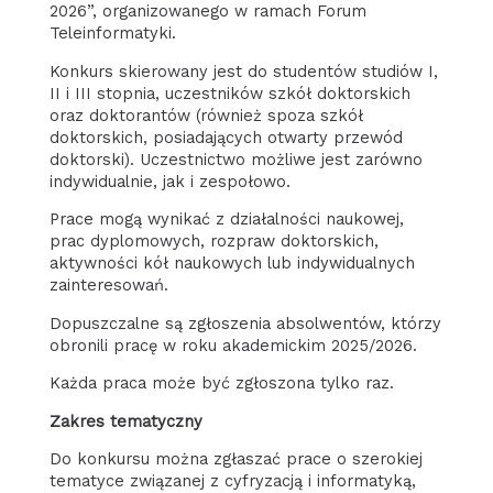
2026”, organizowanego w ramach Forum
Teleinformatyki.
Konkurs skierowany jest do studentów studiów I,
II i III stopnia, uczestników szkół doktorskich
oraz doktorantów (również spoza szkół
doktorskich, posiadających otwarty przewód
doktorski). Uczestnictwo możliwe jest zarówno
indywidualnie, jak i zespołowo.
Prace mogą wynikać z działalności naukowej,
prac dyplomowych, rozpraw doktorskich,
aktywności kół naukowych lub indywidualnych
zainteresowań.
Dopuszczalne są zgłoszenia absolwentów, którzy
obronili pracę w roku akademickim 2025/2026.
Każda praca może być zgłoszona tylko raz.
Zakres tematyczny
Do konkursu można zgłaszać prace o szerokiej
tematyce związanej z cyfryzacją i informatyką,