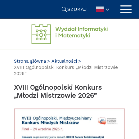
Przejdź
SZUKAJ
do
treści
Strona główna
Aktualności
XVIII Ogólnopolski Konkurs „Młodzi Mistrzowie
2026”
XVIII Ogólnopolski Konkurs
„Młodzi Mistrzowie 2026”