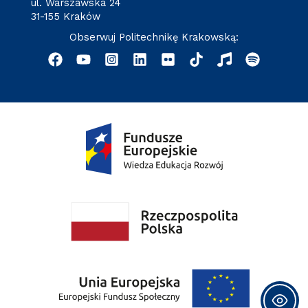
ul. Warszawska 24
31-155 Kraków
Obserwuj Politechnikę Krakowską: