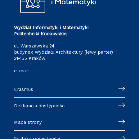
Wydział Informatyki i Matematyki
Politechniki Krakowskiej
ul. Warszawska 24
budynek Wydziału Architektury (lewy parter)
31-155 Kraków
e-mail:
it@pk.edu.pl
Erasmus
Deklaracja dostępności
Mapa strony
Polityka prywatności