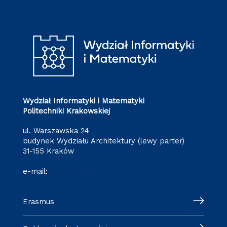
Wydział Informatyki i Matematyki
Politechniki Krakowskiej
ul. Warszawska 24
budynek Wydziału Architektury (lewy parter)
31-155 Kraków
e-mail:
it@pk.edu.pl
Erasmus