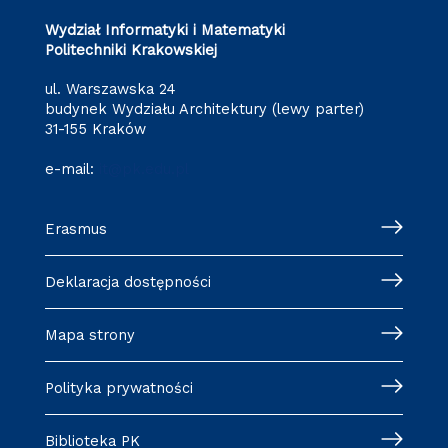
Wydział Informatyki i Matematyki
Politechniki Krakowskiej
ul. Warszawska 24
budynek Wydziału Architektury (lewy parter)
31-155 Kraków
e-mail:
it@pk.edu.pl
Erasmus
Deklaracja dostępności
Mapa strony
Polityka prywatności
Biblioteka PK