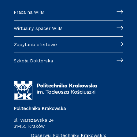
Praca na WIiM
Wirtualny spacer WIiM
Zapytania ofertowe
Szkoła Doktorska
Politechnika Krakowska
ul. Warszawska 24
31-155 Kraków
Obserwuj Politechnikę Krakowską: