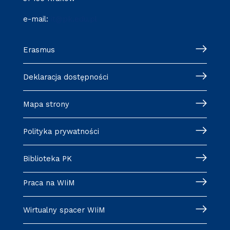
e-mail:
it@pk.edu.pl
Erasmus
Deklaracja dostępności
Mapa strony
Polityka prywatności
Biblioteka PK
Praca na WIiM
Wirtualny spacer WIiM