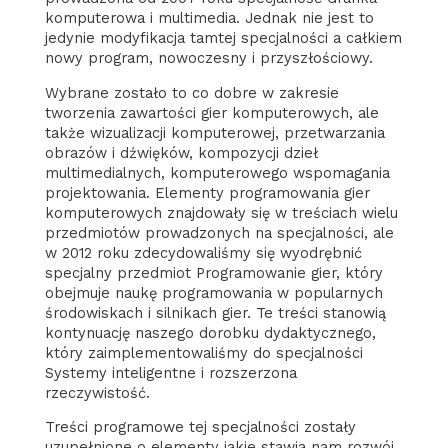
komputerowa i multimedia. Jednak nie jest to
jedynie modyfikacja tamtej specjalności a całkiem
nowy program, nowoczesny i przyszłościowy.
Wybrane zostało to co dobre w zakresie
tworzenia zawartości gier komputerowych, ale
także wizualizacji komputerowej, przetwarzania
obrazów i dźwięków, kompozycji dzieł
multimedialnych, komputerowego wspomagania
projektowania. Elementy programowania gier
komputerowych znajdowały się w treściach wielu
przedmiotów prowadzonych na specjalności, ale
w 2012 roku zdecydowaliśmy się wyodrębnić
specjalny przedmiot Programowanie gier, który
obejmuje naukę programowania w popularnych
środowiskach i silnikach gier. Te treści stanowią
kontynuację naszego dorobku dydaktycznego,
który zaimplementowaliśmy do specjalności
Systemy inteligentne i rozszerzona
rzeczywistość.
Treści programowe tej specjalności zostały
uzupełnione o elementy jakie stawia nam rozwój