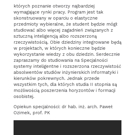
których poznanie otworzy najbardziej
wymagające rynki pracy. Program jest tak
skonstruowany w oparciu o elastyczne
przedmioty wybieralne, że student będzie mógł
studiować albo więcej zagadnień związanych z
sztuczną inteligencją albo rozszerzoną
rzeczywistością. Obie dziedziny integrowane będą
w projektach, w których konieczne będzie
wykorzystanie wiedzy z obu dziedzin. Serdecznie
zapraszamy do studiowania na Specjalności
systemy inteligentne i rozszerzona rzeczywistość
absolwentów studiów inżynierskich informatyki i
kierunków pokrewnych. Jednak przede
wszystkim tych, dla których studia II stopnia są
możliwością poszerzenia horyzontów i formacji
osobistej.
Opiekun specjalności: dr hab. inż. arch. Paweł
Ozimek, prof. PK