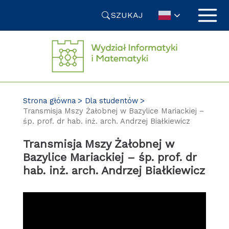
Przejdź
SZUKAJ
do
treści
Strona główna
Dla studentów
Transmisja Mszy Żałobnej w Bazylice Mariackiej –
śp. prof. dr hab. inż. arch. Andrzej Białkiewicz
Transmisja Mszy Żałobnej w
Bazylice Mariackiej – śp. prof. dr
hab. inż. arch. Andrzej Białkiewicz