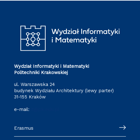
Wydział Informatyki i Matematyki
Politechniki Krakowskiej
ul. Warszawska 24
budynek Wydziału Architektury (lewy parter)
31-155 Kraków
e-mail:
it@pk.edu.pl
Erasmus