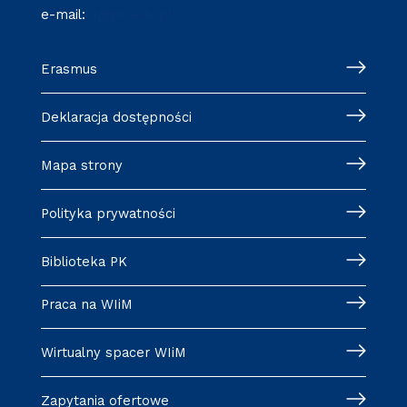
e-mail:
it@pk.edu.pl
Erasmus
Deklaracja dostępności
Mapa strony
Polityka prywatności
Biblioteka PK
Praca na WIiM
Wirtualny spacer WIiM
Zapytania ofertowe