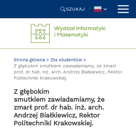
Przejdź
SZUKAJ
do
treści
Strona główna
Dla studentów
Z głębokim smutkiem zawiadamiamy, że zmarł
prof. dr hab. inż. arch. Andrzej Białkiewicz, Rektor
Politechniki Krakowskiej.
Z głębokim
smutkiem zawiadamiamy, że
zmarł prof. dr hab. inż. arch.
Andrzej Białkiewicz, Rektor
Politechniki Krakowskiej.