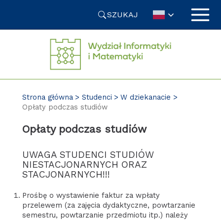
Przejdź
SZUKAJ
do
treści
Strona główna
Studenci
W dziekanacie
Opłaty podczas studiów
Opłaty podczas studiów
UWAGA STUDENCI STUDIÓW
NIESTACJONARNYCH ORAZ
STACJONARNYCH!!!
Prośbę o wystawienie faktur za wpłaty
przelewem (za zajęcia dydaktyczne, powtarzanie
semestru, powtarzanie przedmiotu itp.) należy