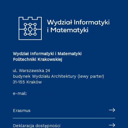
Wydział Informatyki i Matematyki
Politechniki Krakowskiej
ul. Warszawska 24
budynek Wydziału Architektury (lewy parter)
31-155 Kraków
e-mail:
it@pk.edu.pl
Erasmus
Deklaracja dostępności