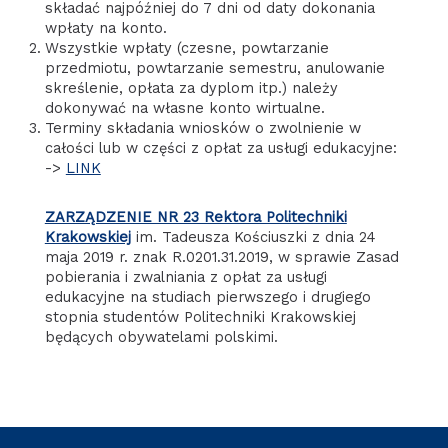
składać najpóźniej do 7 dni od daty dokonania
wpłaty na konto.
Wszystkie wpłaty (czesne, powtarzanie
przedmiotu, powtarzanie semestru, anulowanie
skreślenie, opłata za dyplom itp.) należy
dokonywać na własne konto wirtualne.
Terminy składania wniosków o zwolnienie w
całości lub w części z opłat za usługi edukacyjne:
->
LINK
ZARZĄDZENIE NR 23 Rektora Politechniki
Krakowskiej
im. Tadeusza Kościuszki z dnia 24
maja 2019 r. znak R.0201.31.2019, w sprawie Zasad
pobierania i zwalniania z opłat za usługi
edukacyjne na studiach pierwszego i drugiego
stopnia studentów Politechniki Krakowskiej
będących obywatelami polskimi.