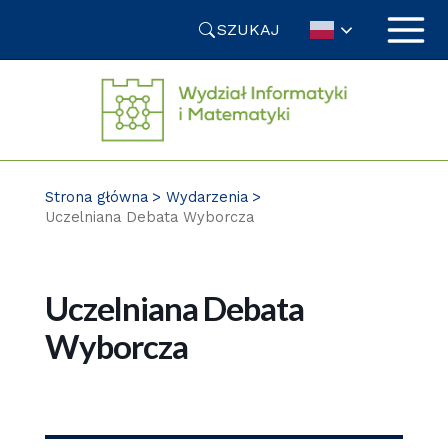
Przejdź
SZUKAJ
do
treści
Strona główna
Wydarzenia
Uczelniana Debata Wyborcza
Uczelniana Debata
Wyborcza