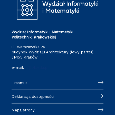
Wydział Informatyki i Matematyki
Politechniki Krakowskiej
ul. Warszawska 24
budynek Wydziału Architektury (lewy parter)
31-155 Kraków
e-mail:
it@pk.edu.pl
Erasmus
Deklaracja dostępności
Mapa strony