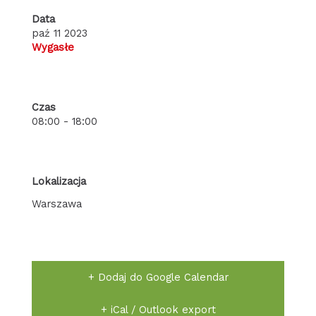
Data
paź 11 2023
Wygasłe
Czas
08:00 - 18:00
Lokalizacja
Warszawa
+ Dodaj do Google Calendar
+ iCal / Outlook export