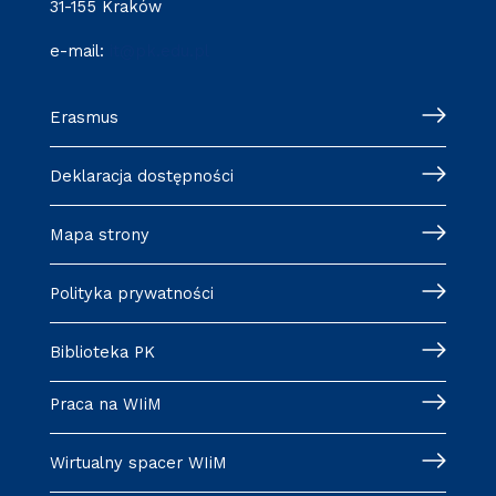
31-155 Kraków
e-mail:
it@pk.edu.pl
Erasmus
Deklaracja dostępności
Mapa strony
Polityka prywatności
Biblioteka PK
Praca na WIiM
Wirtualny spacer WIiM