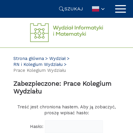
Przejdź
SZUKAJ
do
treści
Strona główna
Wydział
RN i Kolegium Wydziału
Prace Kolegium Wydziału
Zabezpieczone: Prace Kolegium
Wydziału
Treść jest chroniona hasłem. Aby ją zobaczyć,
proszę wpisać hasło:
Hasło: