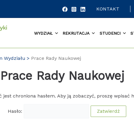
KONTAKT
WYDZIAŁ
REKRUTACJA
STUDENCI
S
um Wydziału
Prace Rady Naukowej
 Prace Rady Naukowej
ć jest chroniona hasłem. Aby ją zobaczyć, proszę wpisać h
Hasło: