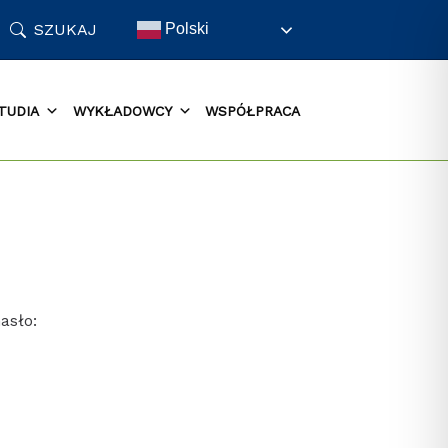
SZUKAJ
Polski
TUDIA
WYKŁADOWCY
WSPÓŁPRACA
asło: