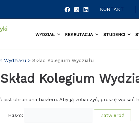
KONTAKT
WYDZIAŁ
REKRUTACJA
STUDENCI
S
um Wydziału
Skład Kolegium Wydziału
 Skład Kolegium Wydzi
ć jest chroniona hasłem. Aby ją zobaczyć, proszę wpisać h
Hasło: