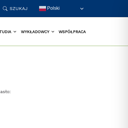
SZUKAJ
Polski
TUDIA
WYKŁADOWCY
WSPÓŁPRACA
asło: