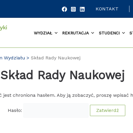
KONTAKT
WYDZIAŁ
REKRUTACJA
STUDENCI
S
um Wydziału
Skład Rady Naukowej
 Skład Rady Naukowej
ć jest chroniona hasłem. Aby ją zobaczyć, proszę wpisać h
Hasło: