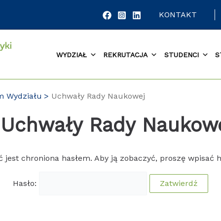
KONTAKT
WYDZIAŁ
REKRUTACJA
STUDENCI
S
um Wydziału
Uchwały Rady Naukowej
 Uchwały Rady Naukow
ć jest chroniona hasłem. Aby ją zobaczyć, proszę wpisać h
Hasło: