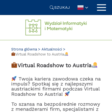
Przejdź
SZUKAJ
do
treści
Strona główna
Aktualności
Virtual Roadshow to Austria
Virtual Roadshow to Austria
Twoja kariera zawodowa czeka na
impuls? Spotkaj się z najlepszymi
austriackimi firmami podczas Virtual
Roadshow to Austria!
To szansa na bezpośrednie rozmowy
z menadżerami firm, specjalistami z