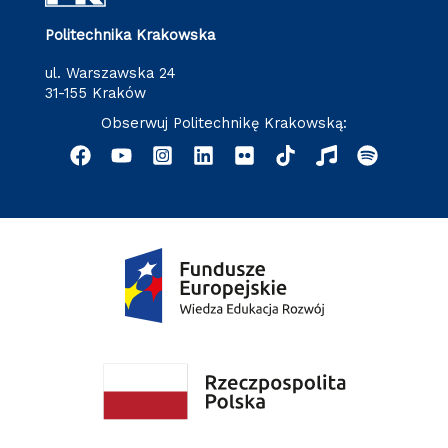
Politechnika Krakowska
ul. Warszawska 24
31-155 Kraków
Obserwuj Politechnikę Krakowską: