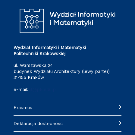
Wydział Informatyki i Matematyki
Politechniki Krakowskiej
ul. Warszawska 24
budynek Wydziału Architektury (lewy parter)
31-155 Kraków
e-mail:
it@pk.edu.pl
Erasmus
Deklaracja dostępności